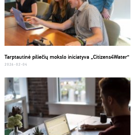
Tarptautinė piliečių mokslo iniciatyva „Citizens4Water“
2026-02-04