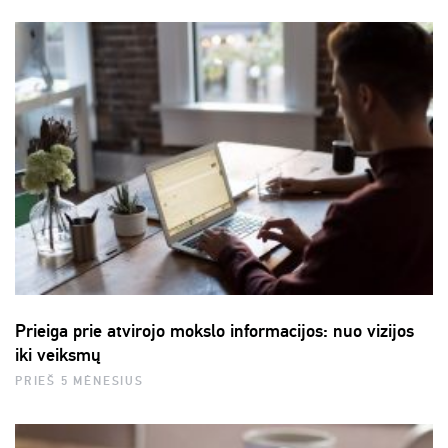
Prieiga prie atvirojo mokslo informacijos: nuo vizijos
iki veiksmų
PRIEŠ 5 MĖNESIUS