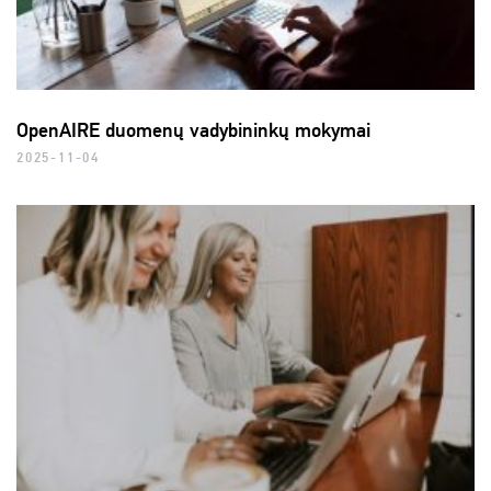
OpenAIRE duomenų vadybininkų mokymai
2025-11-04