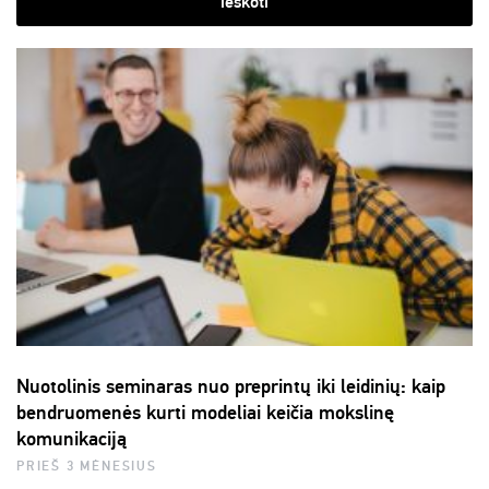
ieškoti
Nuotolinis seminaras nuo preprintų iki leidinių: kaip
bendruomenės kurti modeliai keičia mokslinę
komunikaciją
PRIEŠ 3 MĖNESIUS