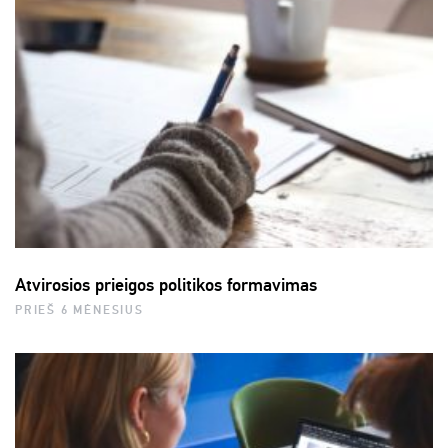
Atvirosios prieigos politikos formavimas
PRIEŠ 6 MĖNESIUS