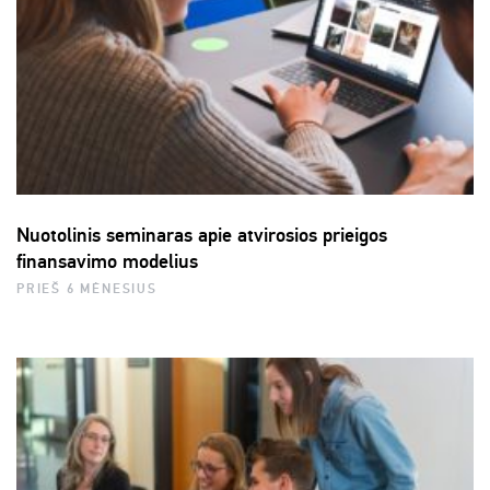
Nuotolinis seminaras apie atvirosios prieigos
finansavimo modelius
PRIEŠ 6 MĖNESIUS