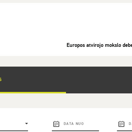
Europos atvirojo mokslo debe
S