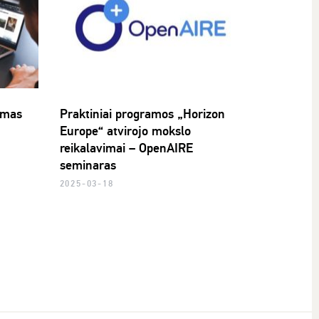
imas
Praktiniai programos „Horizon
Europe“ atvirojo mokslo
reikalavimai – OpenAIRE
seminaras
2025-03-18