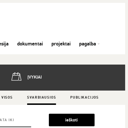
sija
dokumentai
projektai
pagalba
ĮVYKIAI
VISOS
SVARBIAUSIOS
PUBLIKACIJOS
ieškoti