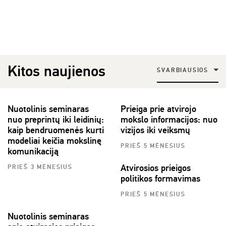
Kitos naujienos
SVARBIAUSIOS
Nuotolinis seminaras
Prieiga prie atvirojo
nuo preprintų iki leidinių:
mokslo informacijos: nuo
kaip bendruomenės kurti
vizijos iki veiksmų
modeliai keičia mokslinę
PRIEŠ 5 MĖNESIUS
komunikaciją
Atvirosios prieigos
PRIEŠ 3 MĖNESIUS
politikos formavimas
PRIEŠ 5 MĖNESIUS
Nuotolinis seminaras