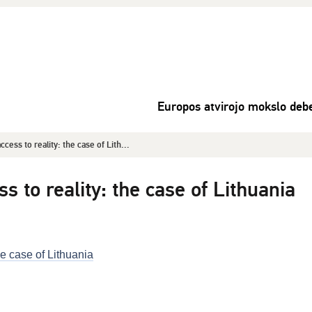
Europos atvirojo mokslo debe
cess to reality: the case of Lith...
s to reality: the case of Lithuania
he case of Lithuania